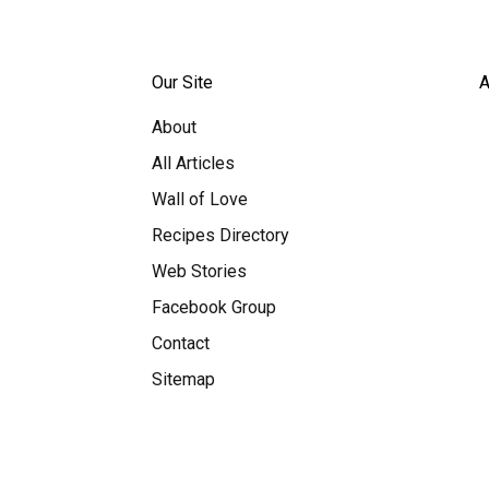
Our Site
A
About
All Articles
Wall of Love
Recipes Directory
Web Stories
Facebook Group
Contact
Sitemap
Useful Information