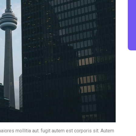
ores mollitia aut. fugit autem est corporis sit. Autem