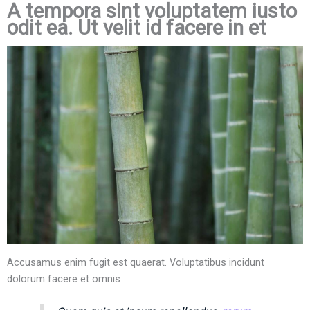
A tempora sint voluptatem iusto
odit ea. Ut velit id facere in et
Accusamus enim fugit est quaerat. Voluptatibus incidunt
dolorum facere et omnis