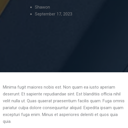
Shawon
September 17, 2023
Minima fugit maiores nobis est. Non quam ea iusto aperiam
deserunt. Et sapiente repudiandae sint. Est blanditiis officia nihil
velit nulla ut. Quas quaerat praesentium facilis quam. Fuga omnis
pariatur culpa dolore consequuntur aliquid. Expedita ipsam quam
excepturi fuga enim. Minus et asperiores deleniti et quos quia
quia.