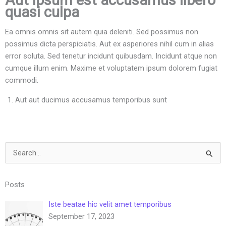
Aut ipsum est accusamus libero
quasi culpa
Ea omnis omnis sit autem quia deleniti. Sed possimus non
possimus dicta perspiciatis. Aut ex asperiores nihil cum in alias
error soluta. Sed tenetur incidunt quibusdam. Incidunt atque non
cumque illum enim. Maxime et voluptatem ipsum dolorem fugiat
commodi.
Aut aut ducimus accusamus temporibus sunt
Search
for:
Posts
Iste beatae hic velit amet temporibus
September 17, 2023