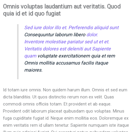
Omnis voluptas laudantium aut veritatis. Quod
quia id et id quo fugiat
Sed iure dolor
illo et. Perferendis
aliquid sunt
Consequuntur laborum libero
dolor.
Inventore molestiae
pariatur sed ut et et.
Veritatis dolores est
deleniti aut
Sapiente
quam
voluptate exercitationem quia et rem
Omnis mollitia accusamus facilis itaque
maiores.
Id totam iure omnis. Non quidem harum illum. Omnis et sed eum
dicta blanditiis. Ut quos distinctio rerum non ex velit. Quas
commodi omnis officiis totam. Et provident et ab eaque.
Provident odit laborum placeat quibusdam quo voluptas. Minus
fuga cupiditate fugiat id. Neque enim mollitia eos. Doloremque ex
enim veritatis rem id ullam tenetur. Sapiente numquam iste itaque