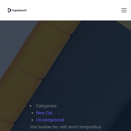
Categories
New Cat
Uncategorized
Iste beatae hic velit amet temporibus