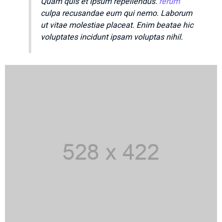
Quam quis et ipsum repellendus.
rerum
culpa recusandae eum qui nemo. Laborum
ut vitae molestiae placeat. Enim beatae hic
voluptates incidunt ipsam voluptas nihil.